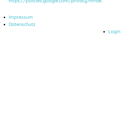
https://policies.google.com/privacy?hl=de
.
Impressum
Datenschutz
Login